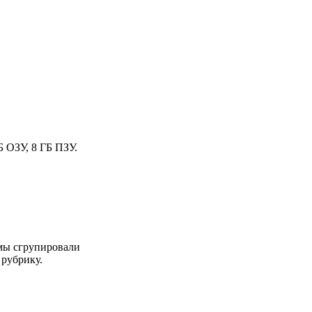
Б ОЗУ, 8 ГБ ПЗУ.
 мы сгрупировали
 рубрику.